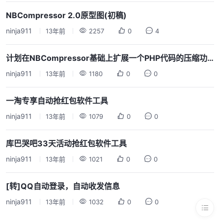
NBCompressor 2.0原型图(初稿)
ninja911
13年前
2257
0
4
计划在NBCompressor基础上扩展一个PHP代码的压缩功能
ninja911
13年前
1180
0
0
一淘专享自动抢红包软件工具
ninja911
13年前
1079
0
0
库巴哭吧33天活动抢红包软件工具
ninja911
13年前
1021
0
0
[转]QQ自动登录，自动收发信息
ninja911
13年前
1032
0
0