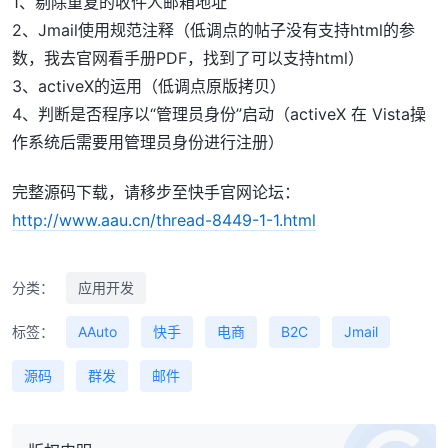
1、剔除重复的收件人邮箱地址
2、Jmail使用规范注释（低调点的帖子没有支持html的参
数，我去官网看手册PDF，找到了可以支持html）
3、activeX的运用（低调点原版拷贝）
4、判断是否程序以“管理员身份”启动（activeX 在 Vista操
作系统后需要用管理员身份进行注册）
完整源码下载，请移步至快手官网论坛：
http://www.aau.cn/thread-8449-1-1.html
分类：
应用开发
标签：
AAuto
快手
电商
B2C
Jmail
源码
群发
邮件