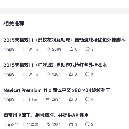
相关推荐
2015天猫双11（蚂蚁花呗互动城）自动游戏抢红包外挂脚本
ninja911
10年前
2068
0
3
2015天猫双11（狂欢城）自动游戏抢红包外挂脚本
ninja911
10年前
1204
0
0
Navicat Premium 11.x 简体中文 x86 x64破解补丁
ninja911
11年前
2934
0
4
淘宝出IP库了，相当精准，并提供API调用
ninja911
12年前
1332
0
0