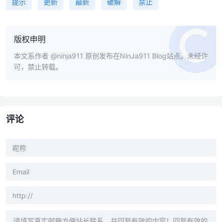
提示
更新
最新
破解
禁止
版权申明
本文系作者
@ninja911
原创发布在NinJa911 Blog站点。未经许
可，禁止转载。
评论