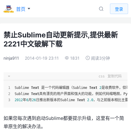
首页
登录
禁止Sublime自动更新提示,提供最新
2221中文破解下载
ninja911
2014-01-19 23:11
1831
阅读3分钟
css
复制代码
Sublime 
Text
 是一个代码编辑器（Sublime 
Text
2
是收费软件，但可
Sublime 
Text
具有漂亮的用户界面和强大的功能，例如代码缩略图，Pyth
2012
年
6
月
26
日推出新版本的Sublime 
Text
2.0
，与之前版本相比主要有
如果您每次遇到启动Sublime都要提示升级，这里有一个简
单原生的解决办法。