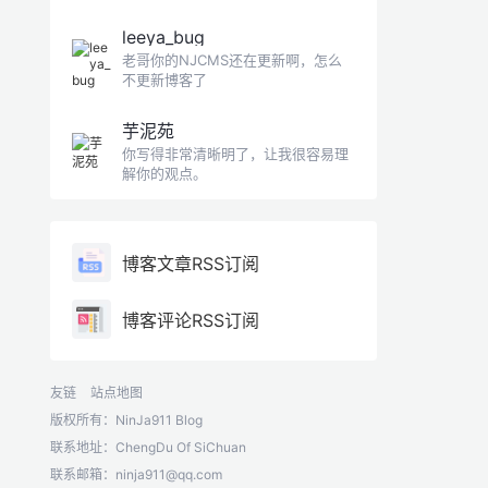
leeya_bug
老哥你的NJCMS还在更新啊，怎么
不更新博客了
芋泥苑
你写得非常清晰明了，让我很容易理
解你的观点。
博客文章RSS订阅
博客评论RSS订阅
友链
站点地图
版权所有：NinJa911 Blog
联系地址：ChengDu Of SiChuan
联系邮箱：
ninja911@qq.com