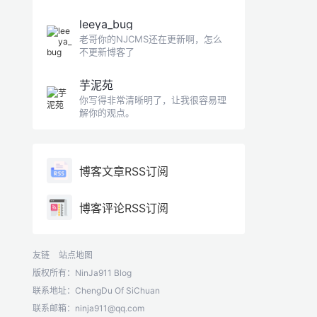
leeya_bug
老哥你的NJCMS还在更新啊，怎么
不更新博客了
芋泥苑
你写得非常清晰明了，让我很容易理
解你的观点。
博客文章RSS订阅
博客评论RSS订阅
友链
站点地图
版权所有：NinJa911 Blog
联系地址：ChengDu Of SiChuan
联系邮箱：
ninja911@qq.com